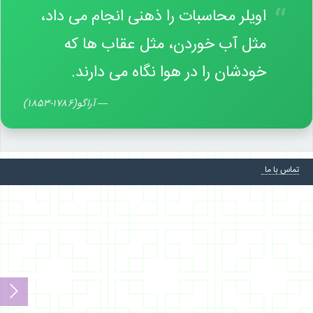
“
اویلر محاسبات را ذهنی انجام می داد،
مثل آب خوردن، مثل عقاب ها که
خودشان را در هوا نگاه می دارند.
—
آراگو(۱۷۸۶-۱۸۵۳)
تماس با ما