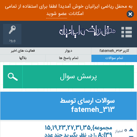
به محفل ریاضی ایرانیان خوش آمدید! لطفا برای استفاده از تمامی
امکانات
عضو شوید
ورود
کاربر fatemeh_313
دیوار
فعالیت های اخیر
تمام سوالات
تمام پاسخ ها
بلاگها
پرسش سوال
سوالات ارسای توسط
fatemeh_313
مجموعه}15,19,23,27,31,35,
0
امتیاز
39}:A را در نظر بگیرید چند عدد