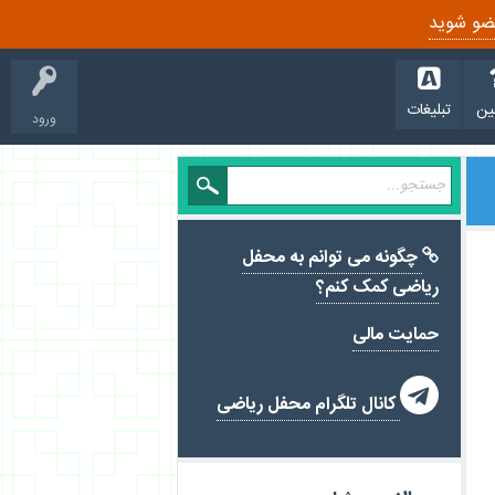
ضو شوید
ین
تبلیغات
ورود
چگونه می توانم به محفل
ریاضی کمک کنم؟
حمایت مالی

کانال تلگرام محفل ریاضی