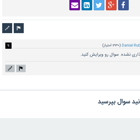
Danial Ru
(
330
امتیاز)
ذاری نشده. سوال رو ویرایش کنید.
انید سوال بپرسید