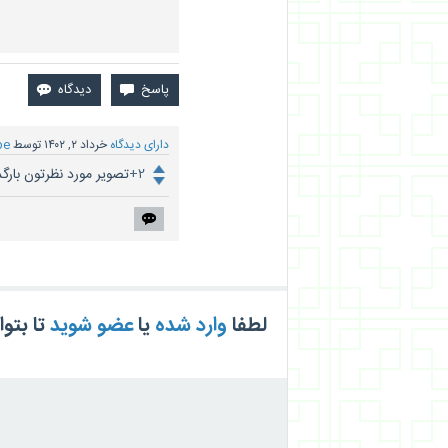
دارای دیدگاه
خرداد ۲, ۱۴۰۲
توسط
be
+2
تصویر مورد نظرتون بارگ
لطفا
وارد شده
یا
عضو شوید
تا بتو