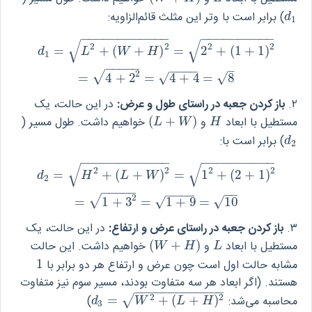
) برابر است با وتر این مثلث قائم‌الزاویه:
d
1
d
1
−
−
−
−
−
−
−
−
−
−
−
−
−
−
−
−
−
−
−
−
−
−
√
√
d
1
=
L
2
+
(
W
+
H
)
2
=
2
2
+
(
1
+
1
)
2
=
4
+
2
2
=
4
+
4
=
8
2
2
2
2
=
+
(
+
)
=
2
+
(
1
+
1
)
d
L
W
H
1
−
−
−
−
−
–
−
−
−
−
2
√
=
4
+
2
=
4
+
4
=
8
√
√
۲.
باز کردن جعبه در راستای طول و عرض:
در این حالت، یک
مستطیل با ابعاد
و
)
+
(
خواهیم داشت. طول مسیر (
(
L
+
W
)
H
L
W
H
) برابر است با:
d
2
d
2
−
−
−
−
−
−
−
−
−
−
−
−
−
−
−
−
−
−
−
−
−
−
√
√
d
2
=
H
2
+
(
L
+
W
)
2
=
1
2
+
(
2
+
1
)
2
=
1
+
3
2
=
1
+
9
=
10
2
2
2
2
=
+
(
+
)
=
1
+
(
2
+
1
)
d
H
L
W
2
−
−
−
−
−
−
−
−
−
−
−
2
√
=
1
+
3
=
1
+
9
=
10
√
√
۳.
باز کردن جعبه در راستای عرض و ارتفاع:
در این حالت، یک
مستطیل با ابعاد
و
)
+
(
خواهیم داشت. این حالت
(
W
+
H
)
L
W
H
L
مشابه حالت اول است چون عرض و ارتفاع هر دو برابر با
1
1
هستند. (اگر ابعاد هر سه متفاوت بودند، مسیر سوم نیز متفاوت
−
−
−
−
−
−
−
−
−
−
−
−
−
2
2
محاسبه می‌شد:
)
+
(
+
=
)
√
d
3
=
W
2
+
(
L
+
H
)
2
d
W
L
H
3