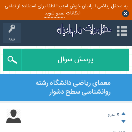
به محفل ریاضی ایرانیان خوش آمدید! لطفا برای استفاده از تمامی
امکانات
عضو شوید
ورود
پرسش سوال
معمای ریاضی دانشگاه رشته
روانشناسی سطح دشوار
0
امتیاز