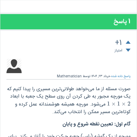
1
پاسخ
+1
امتیاز
پاسخ داده شده
خرداد ۲۳, ۱۴۰۴
توسط
Mathematician
صورت مسئله از ما می‌خواهد طولانی‌ترین مسیری را پیدا کنیم که
یک مورچه مجبور به طی کردن آن روی سطح یک جعبه با ابعاد
2
×
1
×
1
می‌شود. مورچه همیشه هوشمندانه عمل کرده و
1
×
1
×
2
کوتاه‌ترین مسیر ممکن را انتخاب می‌کند.
گام اول: تعیین نقطه شروع و پایان
مورچه از یک گوشه (راس) جعبه حرکت خود را آغاز می‌کند. برای