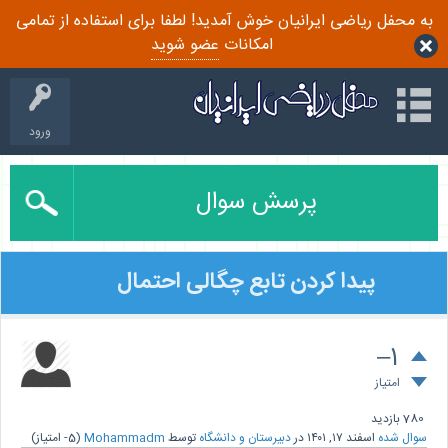
به محفل ریاضی ایرانیان خوش آمدید! لطفا برای استفاده از تمامی
امکانات
عضو شوید
ورود
پرسش سوال
پیدا کردن تابع چگالی احتمال
–1
امتیاز
780
بازدید
سوال شده
اسفند ۱۷, ۱۴۰۱
در
دبیرستان و دانشگاه
توسط
Mohammadm
(
-5
امتیاز)