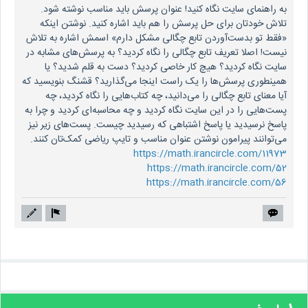
به راهنمای سایت نگاه کنید! عنوان پرسش باید مناسب نوشته شود.
تلاش خودتان برای حل پرسش را هم باید اشاره کنید. نوشتن اینکه
«فقط تو بدست‌آوردن تابع چگالی مشکل دارم» اسمش اشاره به تلاش
نیست! اصلا تعریف تابع چگالی را نگاه کردید؟ به پرسش‌های مشابه در
سایت نگاه کردید؟ هیچ کار خاصی کردید؟ دست به قلم شدید؟ یا
همینطوری پرسش‌ها را یک راست اینجا می‌گذارید؟ قشنگ بنویسید که
آیا معنای تابع چگالی را می‌دانید، چه کتاب‌هایی را نگاه کردید، چه
پست‌هایی را در این سایت نگاه کردید و چه محاسبه‌ای کردید و چرا به
پاسخ نرسیدید یا پاسخ اشتباهی که رسیدید چیست. پست‌های زیر نیز
می‌توانند پیرامون نوشتن عنوان مناسب و تایپ ریاضی کمک‌تان کنند.
https://math.irancircle.com/11973
https://math.irancircle.com/52
https://math.irancircle.com/56