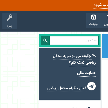
ضو شوید
ین
تبلیغات
ورود
چگونه می توانم به محفل
ریاضی کمک کنم؟
حمایت مالی

کانال تلگرام محفل ریاضی