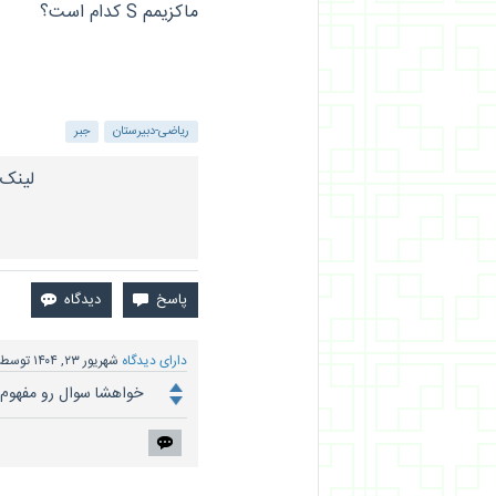
ماکزیمم S کدام است؟
ریاضی-دبیرستان
جبر
لینک 
دارای دیدگاه
شهریور ۲۳, ۱۴۰۴
توسط
خواهشا سوال رو مفهو