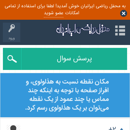
به محفل ریاضی ایرانیان خوش آمدید! لطفا برای استفاده از تمامی
امکانات
عضو شوید
ورود
پرسش سوال
مکان نقطه نسبت به هذلولوی، و
افراز صفحه با توجه به اینکه چند
مماس یا چند عمود از یک نقطه
می‌توان بر یک هذلولوی رسم کرد.